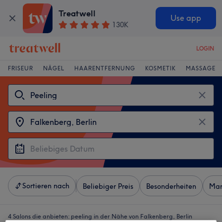
Treatwell
Use app
130K
LOGIN
FRISEUR
NÄGEL
HAARENTFERNUNG
KOSMETIK
MASSAGE
Sortieren nach
Beliebiger Preis
Besonderheiten
Mar
4 Salons die anbieten:
peeling in der Nähe von Falkenberg, Berlin