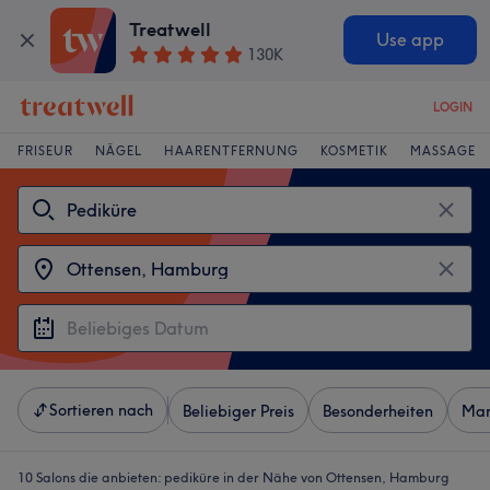
Treatwell
Use app
130K
LOGIN
FRISEUR
NÄGEL
HAARENTFERNUNG
KOSMETIK
MASSAGE
Sortieren nach
Beliebiger Preis
Besonderheiten
Mar
10 Salons die anbieten:
pediküre in der Nähe von Ottensen, Hamburg