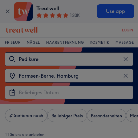
Treatwell
Use app
130K
LOGIN
FRISEUR
NÄGEL
HAARENTFERNUNG
KOSMETIK
MASSAGE
Sortieren nach
Beliebiger Preis
Besonderheiten
Mar
11 Salons die anbieten: