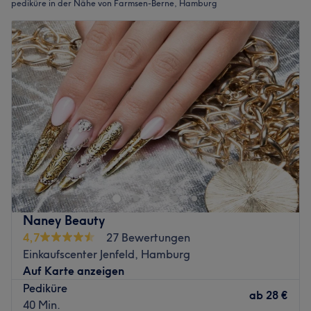
pediküre in der Nähe von Farmsen-Berne, Hamburg
Naney Beauty
4,7
27 Bewertungen
Einkaufscenter Jenfeld, Hamburg
Auf Karte anzeigen
Pediküre
ab
28 €
40 Min.