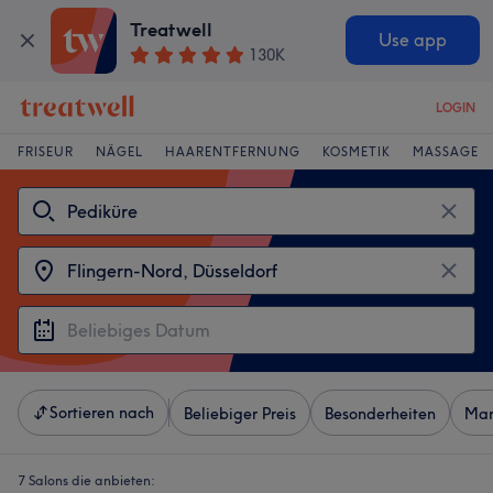
Treatwell
Use app
130K
LOGIN
FRISEUR
NÄGEL
HAARENTFERNUNG
KOSMETIK
MASSAGE
Sortieren nach
Beliebiger Preis
Besonderheiten
Mar
7 Salons die anbieten: