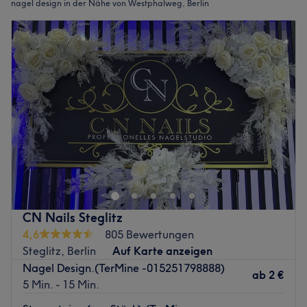
nagel design in der Nähe von Westphalweg, Berlin
CN Nails Steglitz
4,6
805 Bewertungen
Steglitz, Berlin
Auf Karte anzeigen
Nagel Design.(TerMine -015251798888)
ab
2 €
5 Min. - 15 Min.