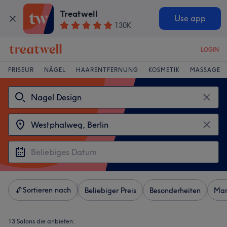
Treatwell
Use app
130K
LOGIN
FRISEUR
NÄGEL
HAARENTFERNUNG
KOSMETIK
MASSAGE
Sortieren nach
Beliebiger Preis
Besonderheiten
Mar
13 Salons die anbieten: