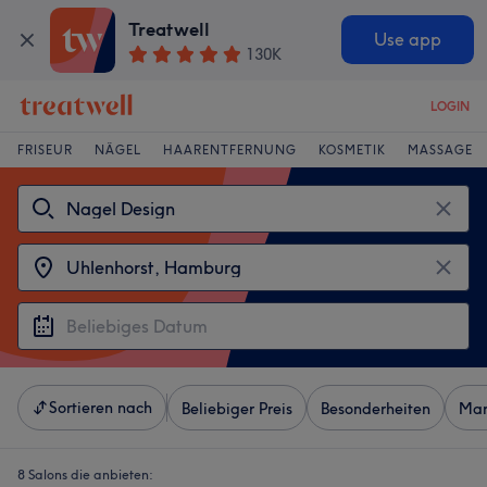
Treatwell
Use app
130K
LOGIN
FRISEUR
NÄGEL
HAARENTFERNUNG
KOSMETIK
MASSAGE
Sortieren nach
Beliebiger Preis
Besonderheiten
Mar
8 Salons die anbieten: