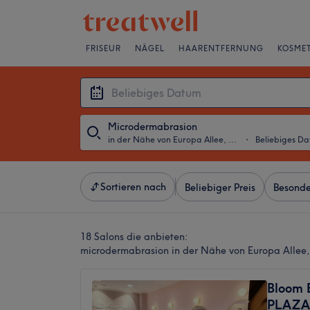
FRISEUR
NÄGEL
HAARENTFERNUNG
KOSMET
Microdermabrasion
in der Nähe von Europa Allee, Frankfurt am Main
・
Beliebiges D
Sortieren nach
Beliebiger Preis
Besonde
18 Salons die anbieten:
microdermabrasion in der Nähe von Europa Allee,
Bloom 
PLAZA