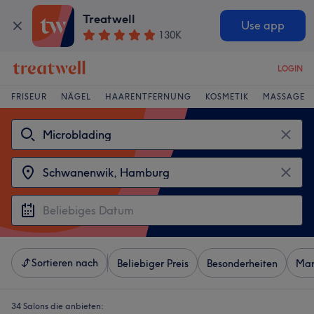
Treatwell
Use app
130K
LOGIN
FRISEUR
NÄGEL
HAARENTFERNUNG
KOSMETIK
MASSAGE
Sortieren nach
Beliebiger Preis
Besonderheiten
Mar
34 Salons die anbieten: