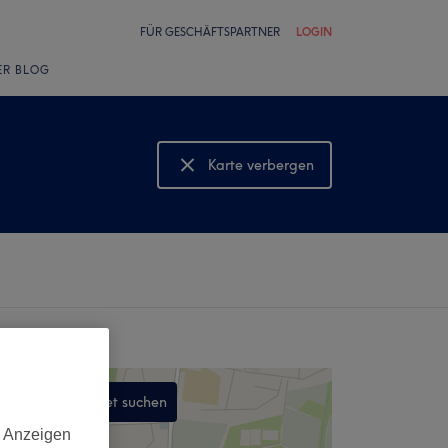
FÜR GESCHÄFTSPARTNER
LOGIN
ER BLOG
Karte verbergen
Karte anzeigen
In diesem Gebiet suchen
,
d Anzeigen