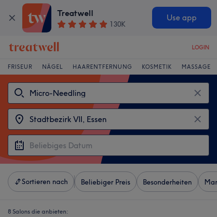
Treatwell
Use app
130K
LOGIN
FRISEUR
NÄGEL
HAARENTFERNUNG
KOSMETIK
MASSAGE
Sortieren nach
Beliebiger Preis
Besonderheiten
Mar
8 Salons die anbieten: