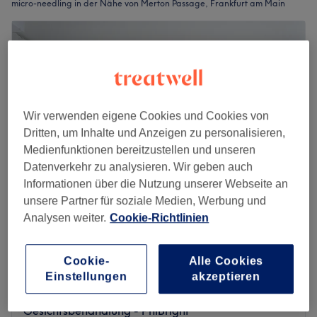
micro-needling in der Nähe von Merton Passage, Frankfurt am Main
Wir verwenden eigene Cookies und Cookies von
Dritten, um Inhalte und Anzeigen zu personalisieren,
Medienfunktionen bereitzustellen und unseren
Datenverkehr zu analysieren. Wir geben auch
Informationen über die Nutzung unserer Webseite an
unsere Partner für soziale Medien, Werbung und
Analysen weiter.
Cookie-Richtlinien
Alephskin
4,9
260 Bewertungen
Riedberg, Frankfurt am Main
Cookie-
Alle Cookies
Auf Karte anzeigen
Einstellungen
akzeptieren
Homestudio
Gesichtsbehandlung - PhiBright