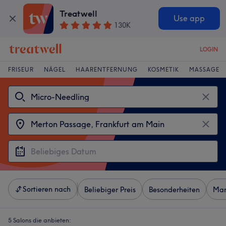
Treatwell
Use app
130K
LOGIN
FRISEUR
NÄGEL
HAARENTFERNUNG
KOSMETIK
MASSAGE
Sortieren nach
Beliebiger Preis
Besonderheiten
Mar
5 Salons die anbieten: