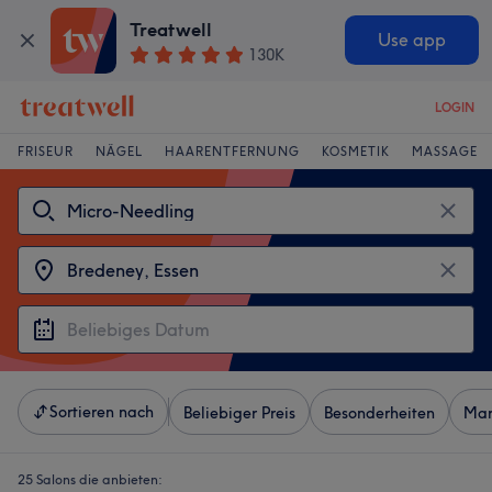
Treatwell
Use app
130K
LOGIN
FRISEUR
NÄGEL
HAARENTFERNUNG
KOSMETIK
MASSAGE
Sortieren nach
Beliebiger Preis
Besonderheiten
Mar
25 Salons die anbieten: