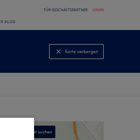
FÜR GESCHÄFTSPARTNER
LOGIN
ER BLOG
Karte verbergen
Karte anzeigen
In diesem Gebiet suchen