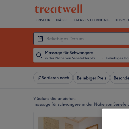
FRISEUR
NÄGEL
HAARENTFERNUNG
KOSMET
Massage für Schwangere
in der Nähe von Senefelderplatz, Berlin
・
Beliebiges D
Sortieren nach
Beliebiger Preis
Besonde
9 Salons die anbieten:
massage für schwangere in der Nähe von Senefeld
Prawa2
4,8