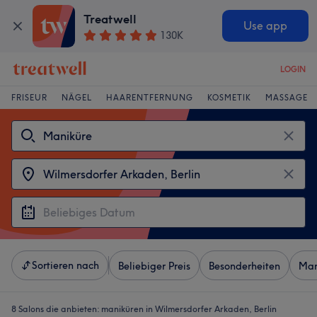
Treatwell
Use app
130K
LOGIN
FRISEUR
NÄGEL
HAARENTFERNUNG
KOSMETIK
MASSAGE
Sortieren nach
Beliebiger Preis
Besonderheiten
Mar
8 Salons die anbieten:
maniküren in Wilmersdorfer Arkaden, Berlin