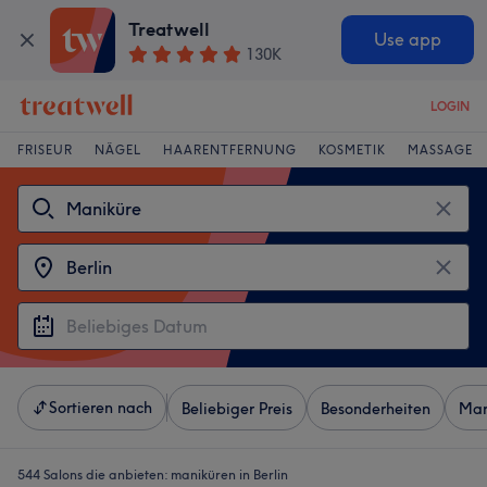
Treatwell
Use app
130K
LOGIN
FRISEUR
NÄGEL
HAARENTFERNUNG
KOSMETIK
MASSAGE
Sortieren nach
Beliebiger Preis
Besonderheiten
Mar
544 Salons die anbieten:
maniküren in Berlin