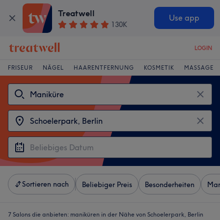
Treatwell
Use app
130K
LOGIN
FRISEUR
NÄGEL
HAARENTFERNUNG
KOSMETIK
MASSAGE
Sortieren nach
Beliebiger Preis
Besonderheiten
Mar
7 Salons die anbieten:
maniküren in der Nähe von Schoelerpark, Berlin