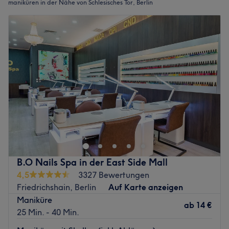
maniküren in der Nähe von Schlesisches Tor, Berlin
B.O Nails Spa in der East Side Mall
4,5
3327 Bewertungen
Friedrichshain, Berlin
Auf Karte anzeigen
Maniküre
ab
14 €
25 Min. - 40 Min.