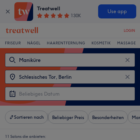
Treatwell
Use app
130K
LOGIN
FRISEUR
NÄGEL
HAARENTFERNUNG
KOSMETIK
MASSAGE
Sortieren nach
Beliebiger Preis
Besonderheiten
Mar
11 Salons die anbieten: