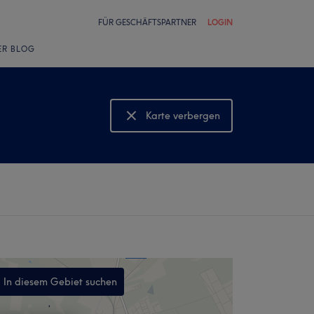
FÜR GESCHÄFTSPARTNER
LOGIN
ER BLOG
Karte verbergen
Karte anzeigen
In diesem Gebiet suchen
,