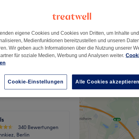
erlin
enden eigene Cookies und Cookies von Dritten, um Inhalte un
ab
15 €
nalisieren, Medienfunktionen bereitzustellen und unseren Date
ren. Wir geben auch Informationen über die Nutzung unserer W
artner für soziale Medien, Werbung und Analysen weiter.
Cooki
ab
40 €
ien
ab
40 €
Cookie-Einstellungen
Alle Cookies akzeptiere
ls
340 Bewertungen
nkiez, Berlin