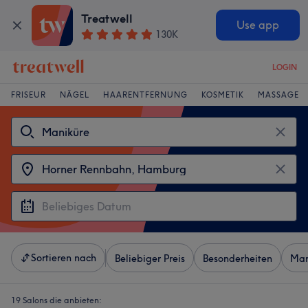
Treatwell
Use app
130K
LOGIN
FRISEUR
NÄGEL
HAARENTFERNUNG
KOSMETIK
MASSAGE
Sortieren nach
Beliebiger Preis
Besonderheiten
Mar
19 Salons die anbieten: