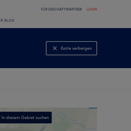
FÜR GESCHÄFTSPARTNER
LOGIN
ER BLOG
Karte verbergen
Karte anzeigen
In diesem Gebiet suchen
,