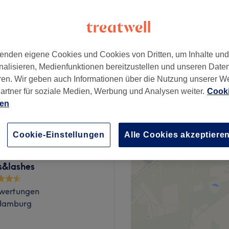
ek, Hamburg
enden eigene Cookies und Cookies von Dritten, um Inhalte un
15 €
nalisieren, Medienfunktionen bereitzustellen und unseren Date
ren. Wir geben auch Informationen über die Nutzung unserer W
artner für soziale Medien, Werbung und Analysen weiter.
Cooki
20 €
ien
Cookie-Einstellungen
Alle Cookies akzeptiere
s&lashes
wertungen
 Hamburg