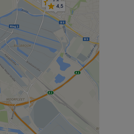
4,8
4,5