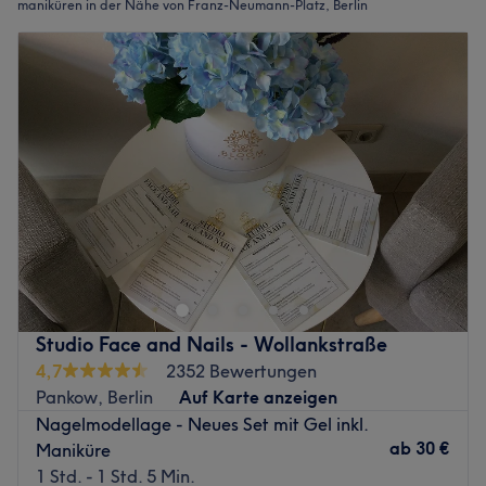
maniküren in der Nähe von Franz-Neumann-Platz, Berlin
Studio Face and Nails - Wollankstraße
4,7
2352 Bewertungen
Pankow, Berlin
Auf Karte anzeigen
Nagelmodellage - Neues Set mit Gel inkl.
ab
30 €
Maniküre
1 Std. - 1 Std. 5 Min.