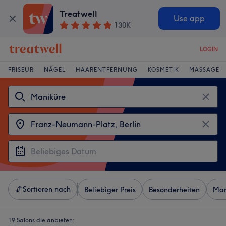
Treatwell
Use app
130K
LOGIN
FRISEUR
NÄGEL
HAARENTFERNUNG
KOSMETIK
MASSAGE
Sortieren nach
Beliebiger Preis
Besonderheiten
Mar
19 Salons die anbieten: