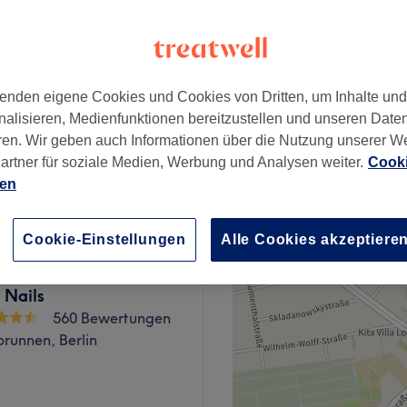
ler Platz, Berlin
enden eigene Cookies und Cookies von Dritten, um Inhalte un
ab
5 €
nalisieren, Medienfunktionen bereitzustellen und unseren Date
ren. Wir geben auch Informationen über die Nutzung unserer W
artner für soziale Medien, Werbung und Analysen weiter.
Cooki
ab
40 €
ien
Cookie-Einstellungen
Alle Cookies akzeptiere
 Nails
560 Bewertungen
runnen, Berlin