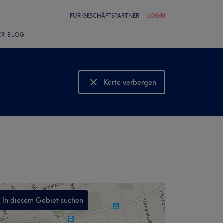
FÜR GESCHÄFTSPARTNER
LOGIN
ER BLOG
Karte verbergen
Karte anzeigen
In diesem Gebiet suchen
,