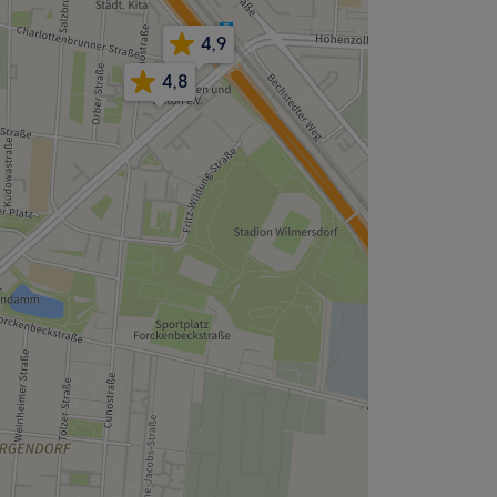
4,9
4,8