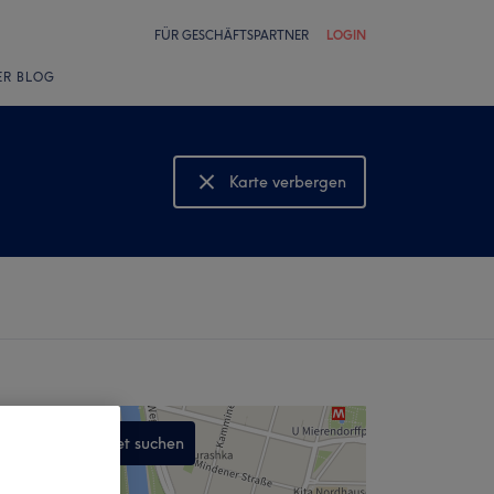
FÜR GESCHÄFTSPARTNER
LOGIN
ER BLOG
Karte verbergen
Karte anzeigen
In diesem Gebiet suchen
,