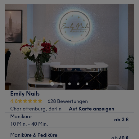
Emily Nails
4,8
628 Bewertungen
Charlottenburg, Berlin
Auf Karte anzeigen
Maniküre
ab
3 €
10 Min. - 40 Min.
Maniküre & Pediküre
ab
40 €