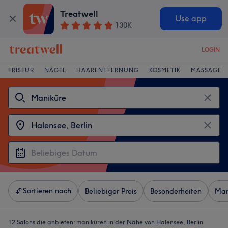
Treatwell
Use app
130K
LOGIN
FRISEUR
NÄGEL
HAARENTFERNUNG
KOSMETIK
MASSAGE
Sortieren nach
Beliebiger Preis
Besonderheiten
Mar
12 Salons die anbieten:
maniküren in der Nähe von Halensee, Berlin