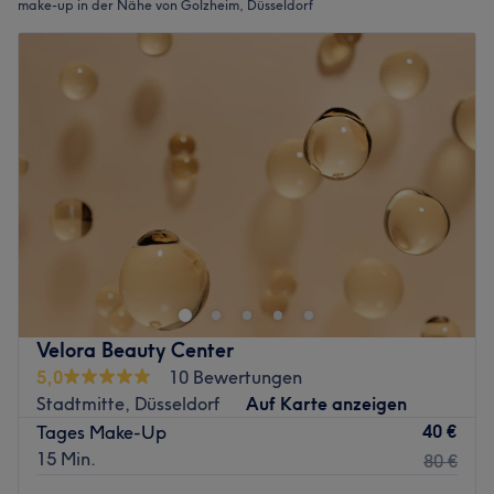
make-up in der Nähe von Golzheim, Düsseldorf
Velora Beauty Center
5,0
10 Bewertungen
Stadtmitte, Düsseldorf
Auf Karte anzeigen
40 €
Tages Make-Up
15 Min.
80 €