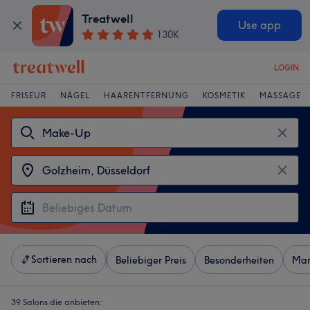
Treatwell
Use app
130K
LOGIN
FRISEUR
NÄGEL
HAARENTFERNUNG
KOSMETIK
MASSAGE
Sortieren nach
Beliebiger Preis
Besonderheiten
Mar
39 Salons die anbieten: