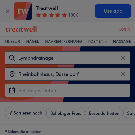
Treatwell
Use app
130K
LOGIN
FRISEUR
NÄGEL
HAARENTFERNUNG
KOSMETIK
MASSAGE
Sortieren nach
Beliebiger Preis
Besonderheiten
Sal
9 Salons die anbieten: