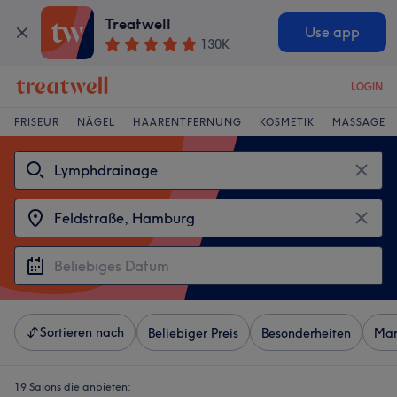
Treatwell
Use app
130K
LOGIN
FRISEUR
NÄGEL
HAARENTFERNUNG
KOSMETIK
MASSAGE
Sortieren nach
Beliebiger Preis
Besonderheiten
Mar
19 Salons die anbieten: