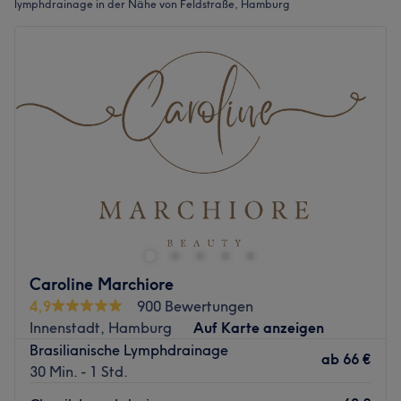
lymphdrainage in der Nähe von Feldstraße, Hamburg
Caroline Marchiore
4,9
900 Bewertungen
Innenstadt, Hamburg
Auf Karte anzeigen
Brasilianische Lymphdrainage
ab
66 €
30 Min. - 1 Std.