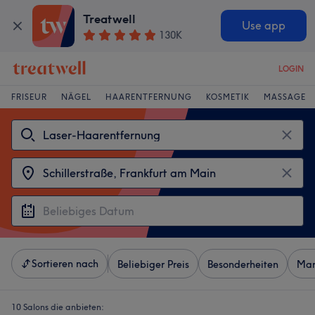
Treatwell
Use app
130K
LOGIN
FRISEUR
NÄGEL
HAARENTFERNUNG
KOSMETIK
MASSAGE
Sortieren nach
Beliebiger Preis
Besonderheiten
Mar
10 Salons die anbieten: