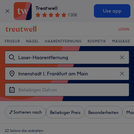
Treatwell
Use app
130K
LOGIN
FRISEUR
NÄGEL
HAARENTFERNUNG
KOSMETIK
MASSAGE
Sortieren nach
Beliebiger Preis
Besonderheiten
Mar
22 Salons die anbieten: