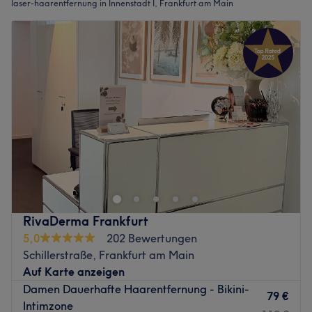
laser-haarentfernung in Innenstadt I, Frankfurt am Main
RivaDerma Frankfurt
5,0
202 Bewertungen
Schillerstraße, Frankfurt am Main
Auf Karte anzeigen
Damen Dauerhafte Haarentfernung - Bikini-
79 €
Intimzone