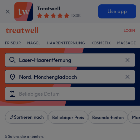
Treatwell
Use app
130K
LOGIN
FRISEUR
NÄGEL
HAARENTFERNUNG
KOSMETIK
MASSAGE
Sortieren nach
Beliebiger Preis
Besonderheiten
Mar
5 Salons die anbieten: