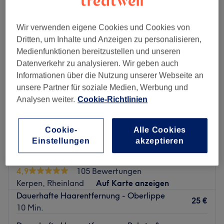
laser-haarentfernung in der Nähe von Kerpen, Rheinland
Wir verwenden eigene Cookies und Cookies von
Dritten, um Inhalte und Anzeigen zu personalisieren,
Medienfunktionen bereitzustellen und unseren
Datenverkehr zu analysieren. Wir geben auch
Informationen über die Nutzung unserer Webseite an
unsere Partner für soziale Medien, Werbung und
Analysen weiter.
Cookie-Richtlinien
Cookie-
Alle Cookies
Einstellungen
akzeptieren
Excellent Beauty Kerpen
4,9
105 Bewertungen
Kerpen, Rheinland
Auf Karte anzeigen
Dauerhafte Haarentfernung - Oberlippe
25 €
10 Min.