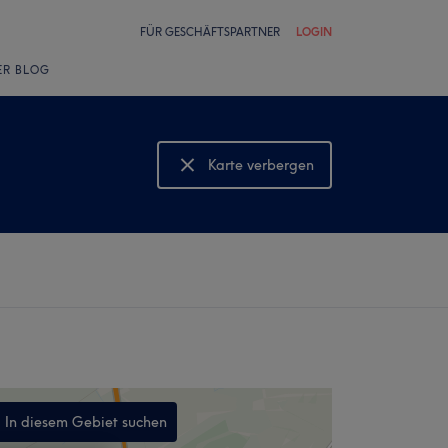
FÜR GESCHÄFTSPARTNER
LOGIN
ER BLOG
Karte verbergen
Karte anzeigen
In diesem Gebiet suchen