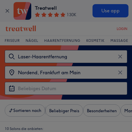
Treatwell
Use app
130K
LOGIN
FRISEUR
NÄGEL
HAARENTFERNUNG
KOSMETIK
MASSAGE
Sortieren nach
Beliebiger Preis
Besonderheiten
Mar
10 Salons die anbieten: