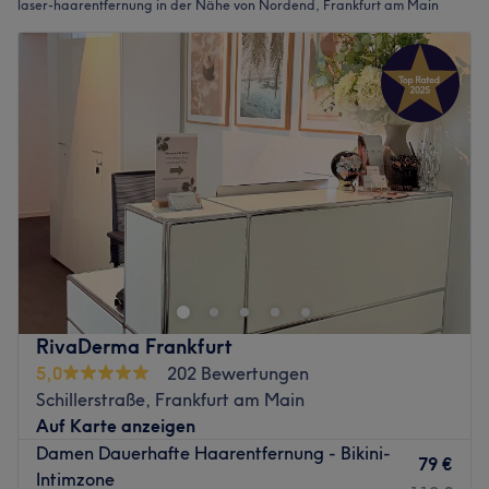
laser-haarentfernung in der Nähe von Nordend, Frankfurt am Main
RivaDerma Frankfurt
5,0
202 Bewertungen
Schillerstraße, Frankfurt am Main
Auf Karte anzeigen
Damen Dauerhafte Haarentfernung - Bikini-
79 €
Intimzone