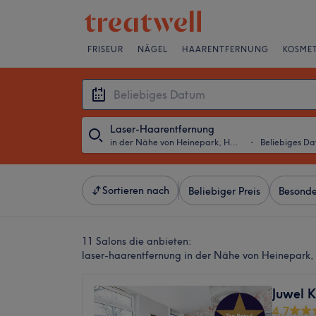
FRISEUR
NÄGEL
HAARENTFERNUNG
KOSMET
Laser-Haarentfernung
in der Nähe von Heinepark, Hamburg
・
Beliebiges D
Sortieren nach
Beliebiger Preis
Besonde
11 Salons die anbieten:
laser-haarentfernung in der Nähe von Heinepark
Juwel 
4,7