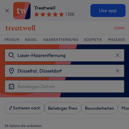
Treatwell
Use app
130K
LOGIN
FRISEUR
NÄGEL
HAARENTFERNUNG
KOSMETIK
MASSAGE
Sortieren nach
Beliebiger Preis
Besonderheiten
Mar
26 Salons die anbieten: