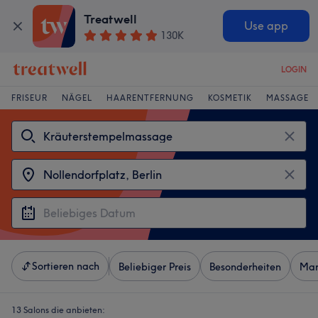
Treatwell
Use app
130K
LOGIN
FRISEUR
NÄGEL
HAARENTFERNUNG
KOSMETIK
MASSAGE
Sortieren nach
Beliebiger Preis
Besonderheiten
Mar
13 Salons die anbieten: