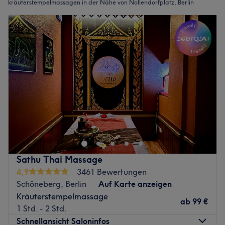
kräuterstempelmassagen in der Nähe von Nollendorfplatz, Berlin
Sathu Thai Massage
4,9
3461 Bewertungen
Schöneberg, Berlin
Auf Karte anzeigen
Kräuterstempelmassage
ab
99 €
1 Std. - 2 Std.
Schnellansicht Saloninfos