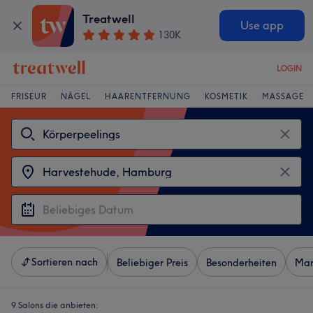
Treatwell
Use app
130K
LOGIN
FRISEUR
NÄGEL
HAARENTFERNUNG
KOSMETIK
MASSAGE
Sortieren nach
Beliebiger Preis
Besonderheiten
Mar
9 Salons die anbieten: