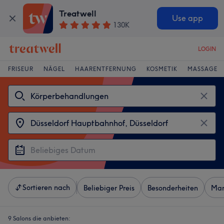
Treatwell
Use app
130K
LOGIN
FRISEUR
NÄGEL
HAARENTFERNUNG
KOSMETIK
MASSAGE
Sortieren nach
Beliebiger Preis
Besonderheiten
Mar
9 Salons die anbieten: