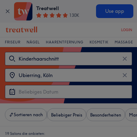
Treatwell
Use app
130K
LOGIN
FRISEUR
NÄGEL
HAARENTFERNUNG
KOSMETIK
MASSAGE
Sortieren nach
Beliebiger Preis
Besonderheiten
Mar
19 Salons die anbieten: