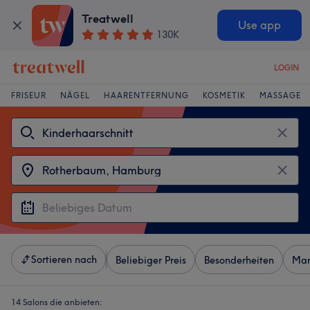
Treatwell
Use app
130K
LOGIN
FRISEUR
NÄGEL
HAARENTFERNUNG
KOSMETIK
MASSAGE
Sortieren nach
Beliebiger Preis
Besonderheiten
Mar
14 Salons die anbieten: