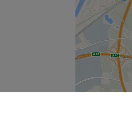
sich nur 2 Gehminuten vom
ich viel Zeit, um die
nd die Behandlungen gezielt
 Deutsch, sowie Englisch
rn
Produkte
ttel angebunden, Haustiere
Zurück zur Salonansicht