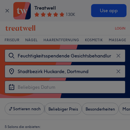
Treatwell
Use app
130K
LOGIN
FRISEUR
NÄGEL
HAARENTFERNUNG
KOSMETIK
MASSAGE
Sortieren nach
Beliebiger Preis
Besonderheiten
Mar
5 Salons die anbieten: