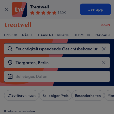
Treatwell
Use app
130K
LOGIN
FRISEUR
NÄGEL
HAARENTFERNUNG
KOSMETIK
MASSAGE
Sortieren nach
Beliebiger Preis
Besonderheiten
Mar
8 Salons die anbieten: