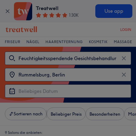
Treatwell
Use app
130K
LOGIN
FRISEUR
NÄGEL
HAARENTFERNUNG
KOSMETIK
MASSAGE
Sortieren nach
Beliebiger Preis
Besonderheiten
Mar
9 Salons die anbieten: