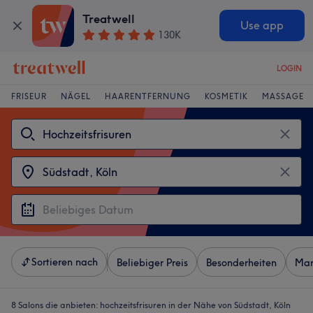
Treatwell
Use app
130K
LOGIN
FRISEUR
NÄGEL
HAARENTFERNUNG
KOSMETIK
MASSAGE
Sortieren nach
Beliebiger Preis
Besonderheiten
Mar
8 Salons die anbieten:
hochzeitsfrisuren in der Nähe von Südstadt, Köln