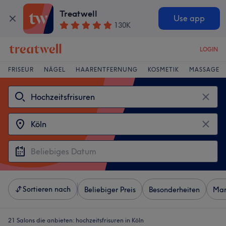
Treatwell
Use app
130K
LOGIN
FRISEUR
NÄGEL
HAARENTFERNUNG
KOSMETIK
MASSAGE
Sortieren nach
Beliebiger Preis
Besonderheiten
Mar
21 Salons die anbieten:
hochzeitsfrisuren in Köln