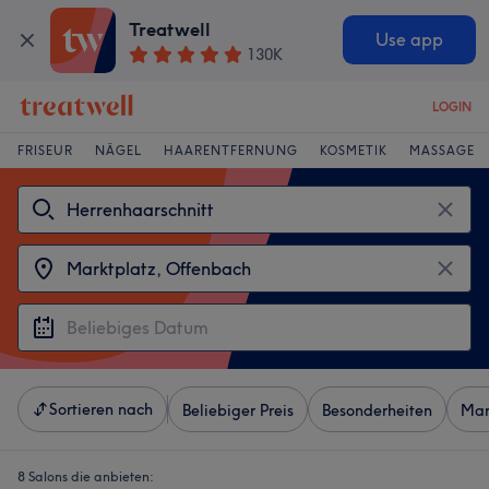
Treatwell
Use app
130K
LOGIN
FRISEUR
NÄGEL
HAARENTFERNUNG
KOSMETIK
MASSAGE
Sortieren nach
Beliebiger Preis
Besonderheiten
Mar
8 Salons die anbieten: