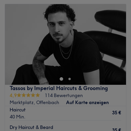
Tassos by Imperial Haircuts & Grooming
4,9
114 Bewertungen
Marktplatz, Offenbach
Auf Karte anzeigen
Haircut
35 €
40 Min.
Dry Haircut & Beard
35 €