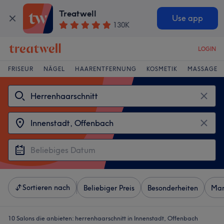
Treatwell
Use app
130K
LOGIN
FRISEUR
NÄGEL
HAARENTFERNUNG
KOSMETIK
MASSAGE
Sortieren nach
Beliebiger Preis
Besonderheiten
Mar
10 Salons die anbieten:
herrenhaarschnitt in Innenstadt, Offenbach