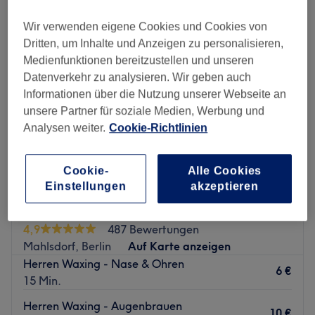
Wir verwenden eigene Cookies und Cookies von
Dritten, um Inhalte und Anzeigen zu personalisieren,
Medienfunktionen bereitzustellen und unseren
Datenverkehr zu analysieren. Wir geben auch
Informationen über die Nutzung unserer Webseite an
unsere Partner für soziale Medien, Werbung und
Analysen weiter.
Cookie-Richtlinien
Cookie-
Alle Cookies
Einstellungen
akzeptieren
AB SALON
4,9
487 Bewertungen
Mahlsdorf, Berlin
Auf Karte anzeigen
Herren Waxing - Nase & Ohren
6 €
15 Min.
Herren Waxing - Augenbrauen
10 €