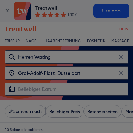
Treatwell
Use app
130K
LOGIN
FRISEUR
NÄGEL
HAARENTFERNUNG
KOSMETIK
MASSAGE
Sortieren nach
Beliebiger Preis
Besonderheiten
Mar
10 Salons die anbieten: